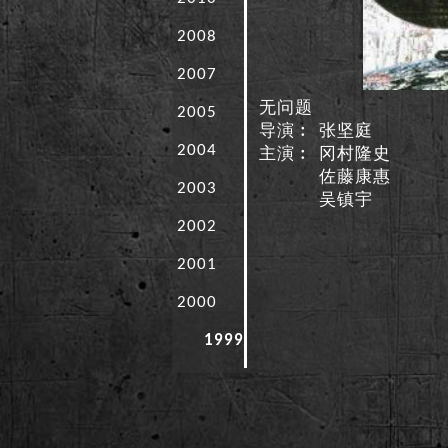
2008
2007
无问题
2005
导演︰
张坚庭
2004
主演︰
冈村隆史
佐藤康惠
2003
吴镇宇
2002
2001
2000
1999