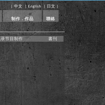
|
中文
|
English
|
日文
|
制作．作品
聯絡
纪录节目制作
書刊